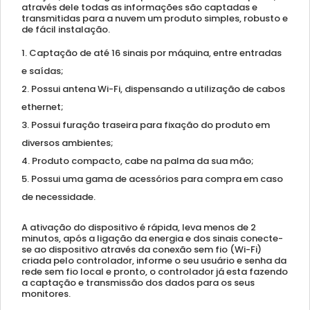
através dele todas as informações são captadas e
transmitidas para a nuvem um produto simples, robusto e
de fácil instalação.
Captação de até 16 sinais por máquina, entre entradas
e saídas;
Possui antena Wi-Fi, dispensando a utilização de cabos
ethernet;
Possui furação traseira para fixação do produto em
diversos ambientes;
Produto compacto, cabe na palma da sua mão;
Possui uma gama de acessórios para compra em caso
de necessidade.
A ativação do dispositivo é rápida, leva menos de 2
minutos, após a ligação da energia e dos sinais conecte-
se ao dispositivo através da conexão sem fio (Wi-Fi)
criada pelo controlador, informe o seu usuário e senha da
rede sem fio local e pronto, o controlador já esta fazendo
a captação e transmissão dos dados para os seus
monitores.