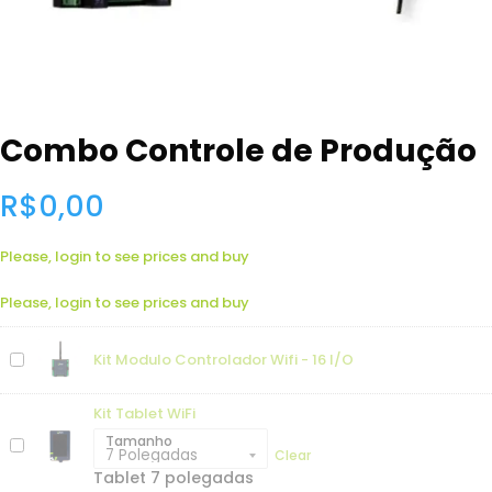
Combo Controle de Produção
R$
0,00
Please, login to see prices and buy
Please, login to see prices and buy
Kit Modulo Controlador Wifi - 16 I/O
Kit Tablet WiFi
Tamanho
Clear
Tablet 7 polegadas