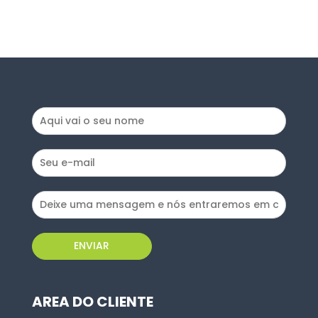
ENVIAR
ENVIAR
AREA DO CLIENTE
AREA DO CLIENTE