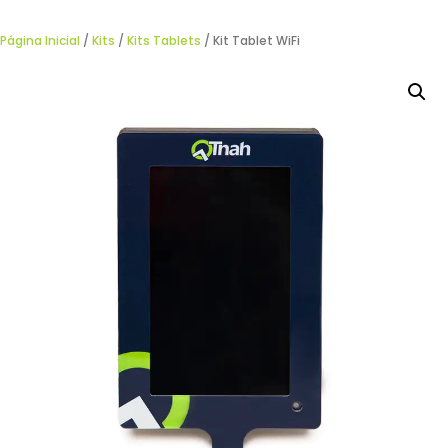
Página Inicial
/
Kits
/
Kits Tablets
/ Kit Tablet WiFi