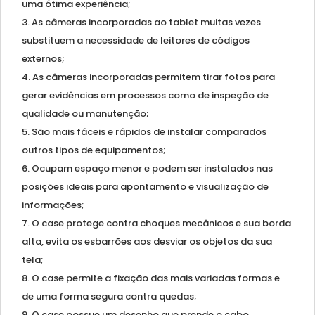
uma ótima experiência;
As câmeras incorporadas ao tablet muitas vezes
substituem a necessidade de leitores de códigos
externos;
As câmeras incorporadas permitem tirar fotos para
gerar evidências em processos como de inspeção de
qualidade ou manutenção;
São mais fáceis e rápidos de instalar comparados
outros tipos de equipamentos;
Ocupam espaço menor e podem ser instalados nas
posições ideais para apontamento e visualização de
informações;
O case protege contra choques mecânicos e sua borda
alta, evita os esbarrões aos desviar os objetos da sua
tela;
O case permite a fixação das mais variadas formas e
de uma forma segura contra quedas;
O case possue um desenho que prende o cabo