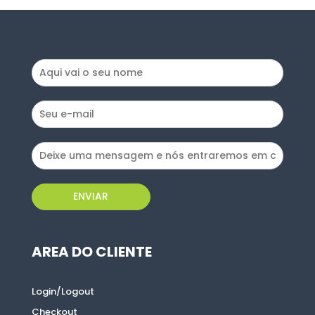
ENVIAR
ENVIAR
AREA DO CLIENTE
AREA DO CLIENTE
Login/Logout
Login/Logout
Checkout
Checkout