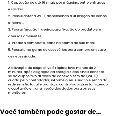
Captação de até 16 sinais por máquina, entre entradas
e saídas;
Possui antena Wi-Fi, dispensando a utilização de cabos
ethernet;
Possui furação traseira para fixação do produto em
diversos ambientes;
Produto compacto, cabe na palma da sua mão;
Possui uma gama de acessórios para compra em caso
de necessidade.
A ativação do dispositivo é rápida, leva menos de 2
minutos, após a ligação da energia e dos sinais conecte-
se ao dispositivo através da conexão sem fio (Wi-Fi)
criada pelo controlador, informe o seu usuário e senha da
rede sem fio local e pronto, o controlador já esta fazendo
a captação e transmissão dos dados para os seus
monitores.
Você também pode gostar de…