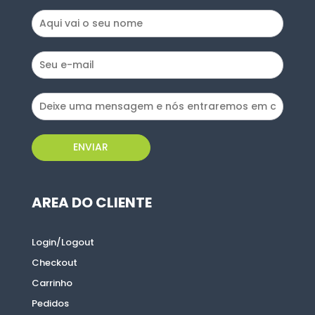
ENVIAR
ENVIAR
AREA DO CLIENTE
AREA DO CLIENTE
Login/Logout
Login/Logout
Checkout
Checkout
Carrinho
Carrinho
Pedidos
Pedidos