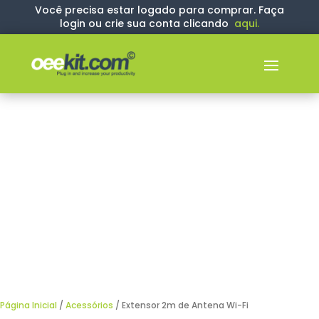
Você precisa estar logado para comprar. Faça
login ou crie sua conta clicando
aqui
.
Página Inicial
/
Acessórios
/ Extensor 2m de Antena Wi-Fi