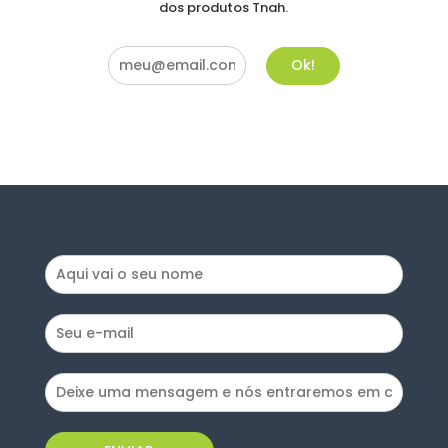
dos produtos Tnah.
Ok!