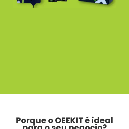
Porque o OEEKIT é ideal
para o seu negocio?