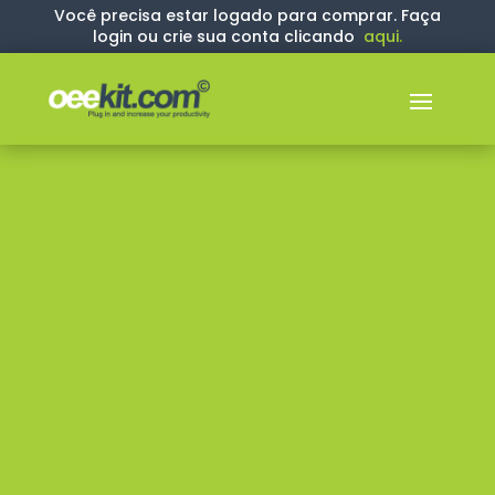
Você precisa estar logado para comprar. Faça
login ou crie sua conta clicando
aqui
.